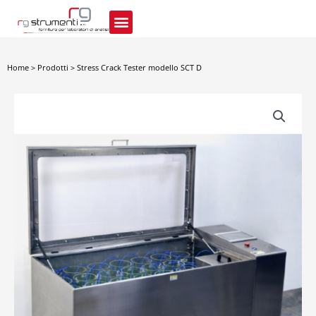
Vai
al
contenuto
Home
>
Prodotti
>
Stress Crack Tester modello SCT D