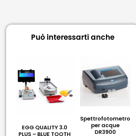
corrosione o Pannello anti-esplosione per permettere
all’operatore di osservare I campioni in totale sicurezza.
o Dispositivi di sicurezza integrati.
Può interessarti anche
Spettrofotometro
per acque
EGG QUALITY 3.0
DR3900
PLUS – BLUE TOOTH