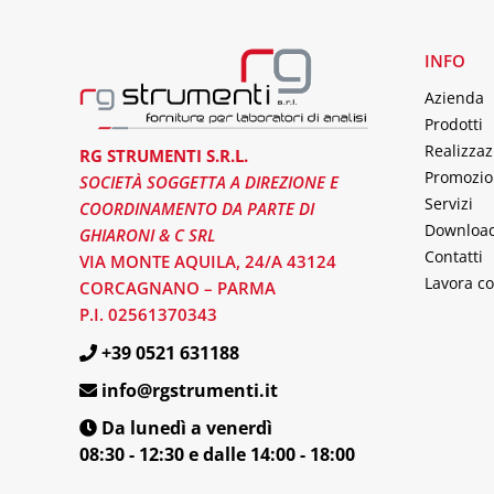
INFO
Azienda
Prodotti
Realizzaz
RG STRUMENTI S.R.L.
Promozio
SOCIETÀ SOGGETTA A DIREZIONE E
Servizi
COORDINAMENTO DA PARTE DI
Downloa
GHIARONI & C SRL
Contatti
VIA MONTE AQUILA, 24/A 43124
Lavora co
CORCAGNANO – PARMA
P.I. 02561370343
+39 0521 631188
info@rgstrumenti.it
Da lunedì a venerdì
08:30 - 12:30 e dalle 14:00 - 18:00