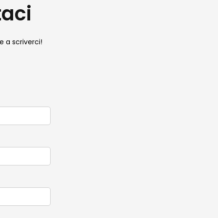
taci
e a scriverci!