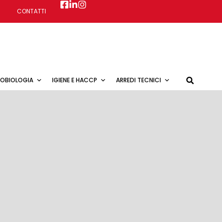
CONTATTI
ROBIOLOGIA
IGIENE E HACCP
ARREDI TECNICI