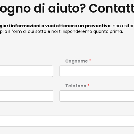
sogno di aiuto? Contat
iori informazioni o vuoi ottenere un preventivo
, non esitar
la il form di cui sotto e noi ti risponderemo quanto prima.
Cognome
*
Telefono
*