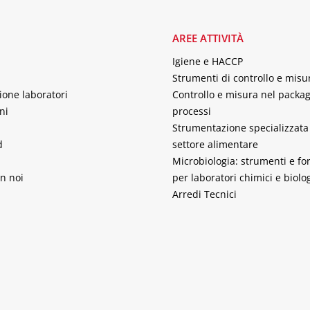
AREE ATTIVITÀ
Igiene e HACCP
Strumenti di controllo e misu
ione laboratori
Controllo e misura nel packag
ni
processi
Strumentazione specializzata 
d
settore alimentare
Microbiologia: strumenti e fo
n noi
per laboratori chimici e biolog
Arredi Tecnici