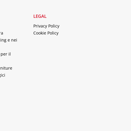
LEGAL
Privacy Policy
ra
Cookie Policy
ing e nei
per il
rniture
ici