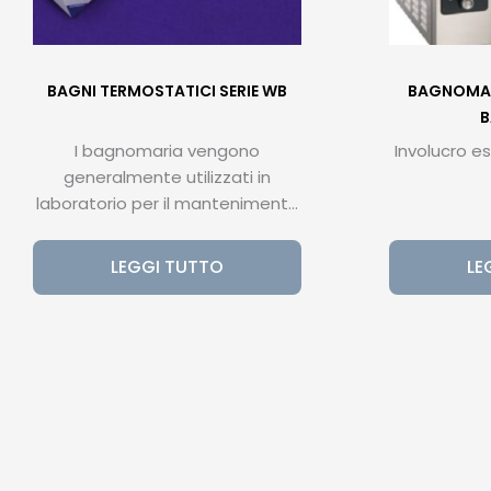
BAGNI TERMOSTATICI SERIE WB
BAGNOMAR
B
I bagnomaria vengono
Involucro es
generalmente utilizzati in
laboratorio per il mantenimento
costante della temperatura dei
campioni.
LEGGI TUTTO
LE