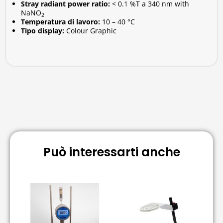
Stray radiant power ratio:
< 0.1 %T a 340 nm with
NaNO
2
Temperatura di lavoro:
10 – 40 °C
Tipo display:
Colour Graphic
Può interessarti anche