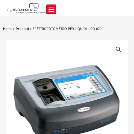
Vai
al
contenuto
Home
>
Prodotti
>
SPETTROFOTOMETRO PER LIQUIDI LICO 620