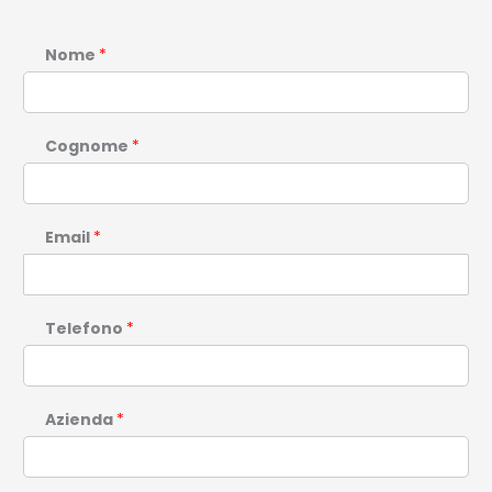
Nome
*
Cognome
*
Email
*
Telefono
*
Azienda
*