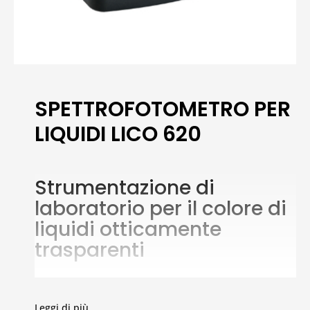
SPETTROFOTOMETRO PER
LIQUIDI LICO 620
Strumentazione di
laboratorio per il colore di
liquidi otticamente
trasparenti
Spettrofotometro per misure del colore di liquidi
otticamente trasparenti con tecnologia del raggio di
Leggi di più