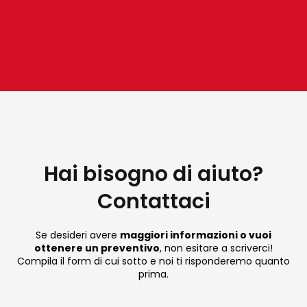
grado zuccherino ( °
Brix).
Hai bisogno di aiuto?
Contattaci
Se desideri avere
maggiori informazioni o vuoi
ottenere un preventivo
, non esitare a scriverci!
Compila il form di cui sotto e noi ti risponderemo quanto
prima.