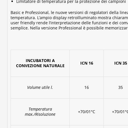
Limitatore di temperatura per la protezione dei campioni
Basic e Professional, le nuove versioni di regolatori della li
temperatura. L’ampio display retroilluminato mostra chiarament
user friendly rende l’interpretazione delle funzioni e dei com
semplice. Nella versione Professional è possibile memorizzar
INCUBATORI A
ICN 16
ICN 35
CONVEZIONE NATURALE
Volume utile l.
16
35
Temperatura
+70/01°C
+70/01°
max./Risoluzione