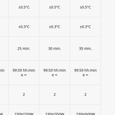
±0.5°C
±0.5°C
±0.5°C
±0.3°C
±0.3°C
±0.3°C
25 min.
30 min.
35 min.
min
99:59 hh:min
99:59 hh:min
99:59 hh:min
e ∞
e ∞
e ∞
2
2
2
5W
230V/250W
230V/350W
230V/600W