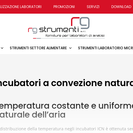
LIZZAZIONE LABORATORI
PROMOZIONI
SERVIZI
DOWNLOAD
STRUMENTI SETTORE ALIMENTARE
STRUMENTI LABORATORIO MIC
ncubatori a convezione natura
emperatura costante e uniforme
aturale dell’aria
distribuzione della temperatura negli incubatori ICN è ottenuta sen