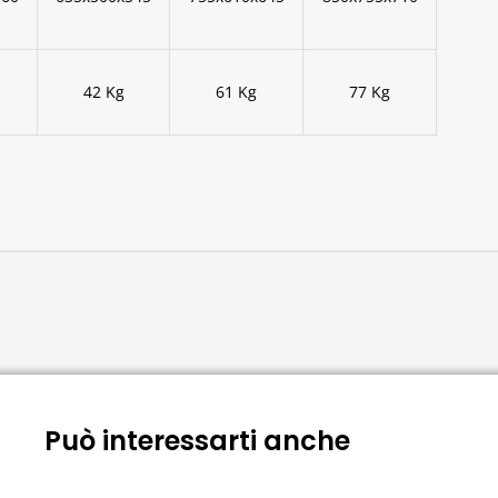
42 Kg
61 Kg
77 Kg
Può interessarti anche