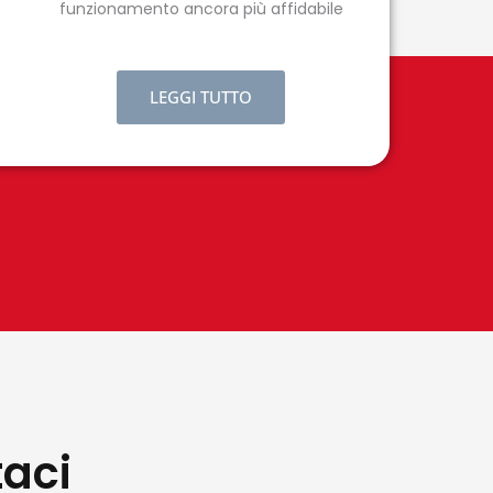
funzionamento ancora più affidabile
LEGGI TUTTO
taci