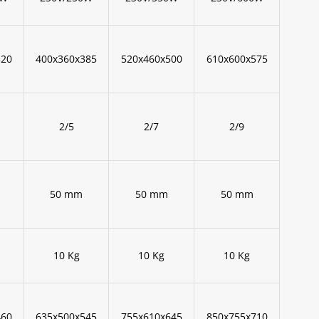
320
400x360x385
520x460x500
610x600x575
2/5
2/7
2/9
50 mm
50 mm
50 mm
10 Kg
10 Kg
10 Kg
460
635x500x545
755x610x645
850x755x710