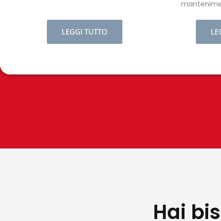
mantenimen
temperatu
LEGGI TUTTO
LE
Hai bi