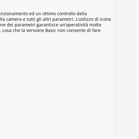
 funzionamento ed un ottimo controllo della
camera e tutti gli altri parametri. L’utilizzo di icone
ione dei parametri garantisce un’operatività molto
 cosa che la versione Basic non consente di fare