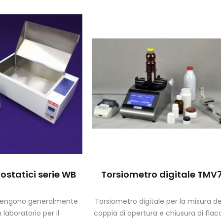
ostatici serie WB
Torsiometro digitale TMV
vengono generalmente
Torsiometro digitale per la misura de
in laboratorio per il
coppia di apertura e chiusura di flaco