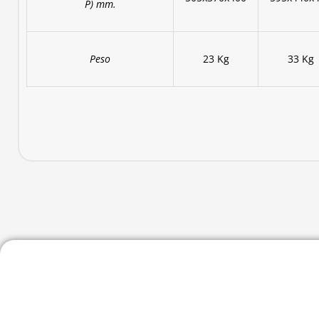
P) mm.
Peso
23 Kg
33 Kg