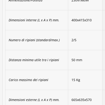
Alimentazione/Potenza
230V/980W
Dimensioni interne (L x A x P) mm.
400x415x310
Numero di ripiani (standard/max.)
2/5
Distanza minima utile tra i ripiani
50 mm
Carico massimo dei ripiani
15 Kg
Dimensioni esterne (L x A x P) mm.
665x635x570