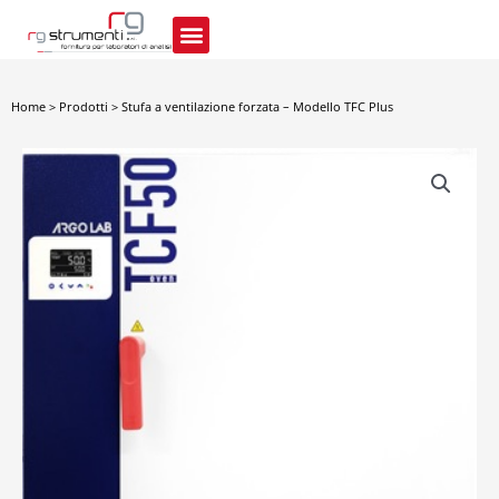
Vai
al
contenuto
Home
>
Prodotti
>
Stufa a ventilazione forzata – Modello TFC Plus