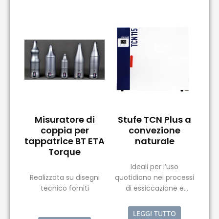
Misuratore di
Stufe TCN Plus a
coppia per
convezione
tappatrice BT ETA
naturale
Torque
Ideali per l’uso
Realizzata su disegni
quotidiano nei processi
tecnico forniti
di essiccazione e
sterilizzazione, le stufe
a convezione naturale
LEGGI TUTTO