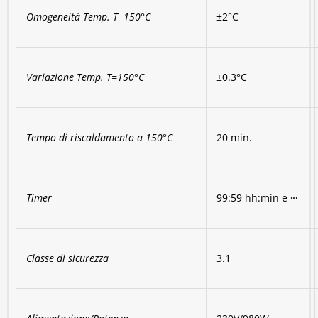
Omogeneità Temp. T=150°C
±2°C
Variazione Temp. T=150°C
±0.3°C
Tempo di riscaldamento a 150°C
20 min.
Timer
99:59 hh:min e ∞
Classe di sicurezza
3.1