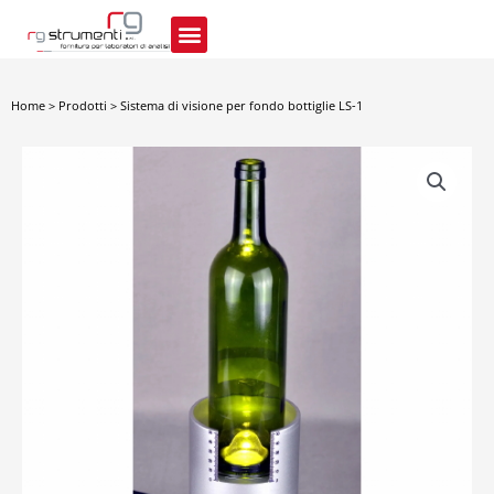
Vai
al
contenuto
Home
>
Prodotti
>
Sistema di visione per fondo bottiglie LS-1