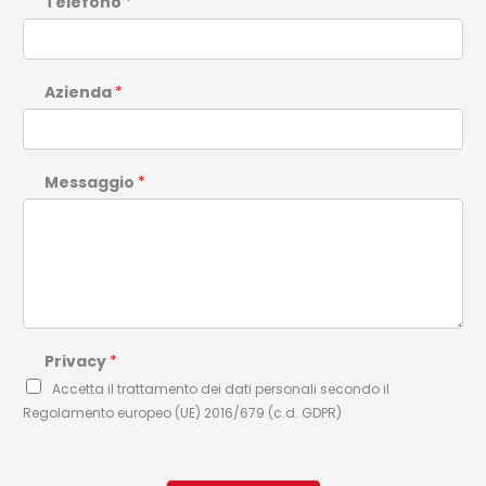
Telefono
*
Azienda
*
Messaggio
*
Privacy
*
Accetta il trattamento dei dati personali secondo il
Regolamento europeo (UE) 2016/679 (c.d. GDPR)