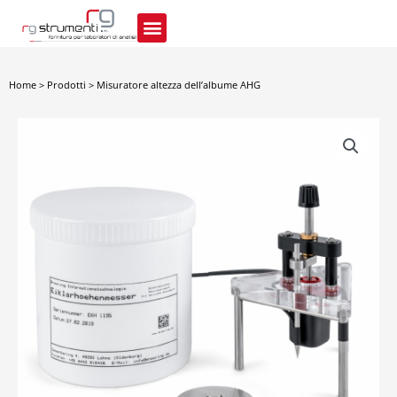
Vai
al
contenuto
Home
>
Prodotti
>
Misuratore altezza dell’albume AHG