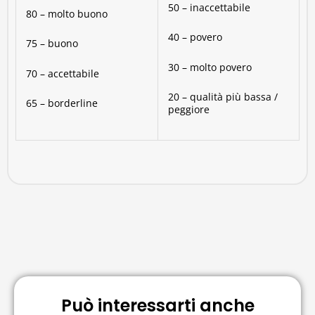
50 – inaccettabile
80 – molto buono
40 – povero
75 – buono
30 – molto povero
70 – accettabile
20 – qualità più bassa /
65 – borderline
peggiore
Può interessarti anche