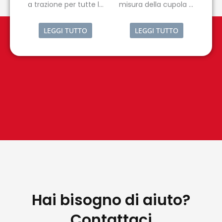
a trazione per tutte le
misura della cupola di
tipologie di campione.
fondo su bottiglie in
vetro.
LEGGI TUTTO
LEGGI TUTTO
Hai bisogno di aiuto?
Contattaci