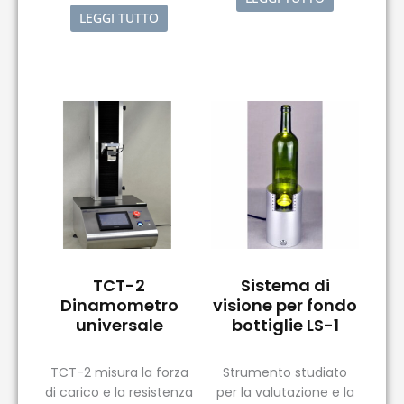
LEGGI TUTTO
TCT-2
Sistema di
Dinamometro
visione per fondo
universale
bottiglie LS-1
TCT-2 misura la forza
Strumento studiato
di carico e la resistenza
per la valutazione e la