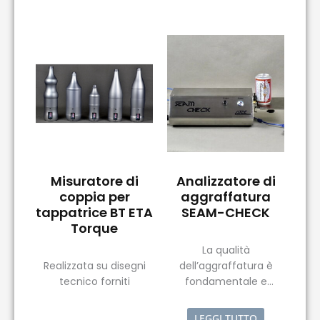
Misuratore di
Analizzatore di
coppia per
aggraffatura
tappatrice BT ETA
SEAM-CHECK
Torque
La qualità
Realizzata su disegni
dell’aggraffatura è
tecnico forniti
fondamentale e
importante per la
sicurezza del prodotto.
LEGGI TUTTO