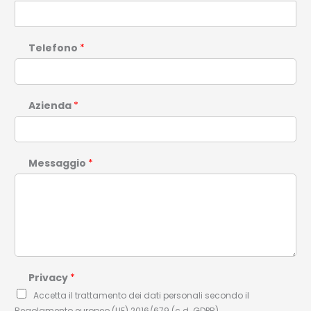
Telefono
*
Azienda
*
Messaggio
*
Privacy
*
Accetta il trattamento dei dati personali secondo il
Regolamento europeo (UE) 2016/679 (c.d. GDPR)