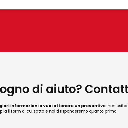
da a 365 nm.
sogno di aiuto? Contat
iori informazioni o vuoi ottenere un preventivo
, non esitar
la il form di cui sotto e noi ti risponderemo quanto prima.