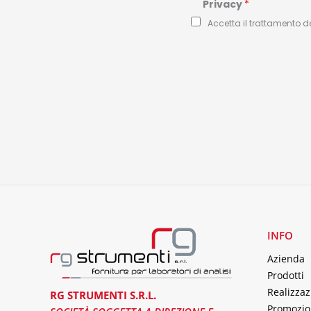
Privacy
*
Accetta il trattamento d
INFO
Azienda
Prodotti
Realizzaz
RG STRUMENTI S.R.L.
Promozio