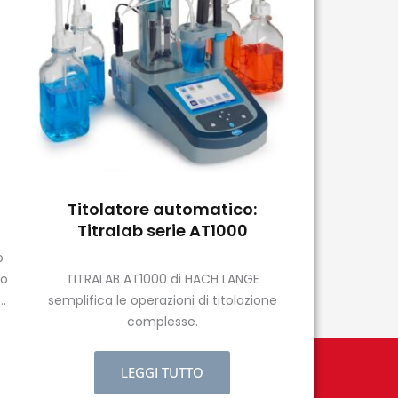
Titolatore automatico:
Titralab serie AT1000
o
ro
TITRALAB AT1000 di HACH LANGE
semplifica le operazioni di titolazione
no
complesse.
do
LEGGI TUTTO