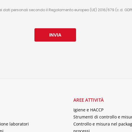
ei dati personali secondo il Regolamento europeo (UE) 2016/679 (c.d. GDP
INVIA
AREE ATTIVITÀ
Igiene e HACCP
Strumenti di controllo e misu
ione laboratori
Controllo e misura nel packag
ni
processi