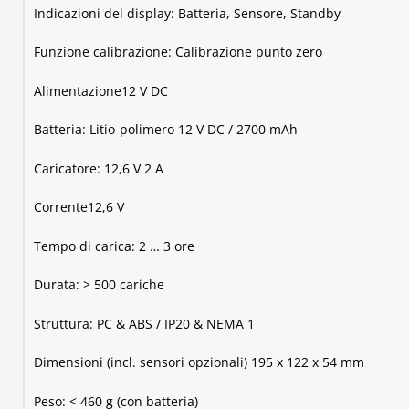
Indicazioni del display: Batteria, Sensore, Standby
Funzione calibrazione: Calibrazione punto zero
Alimentazione12 V DC
Batteria: Litio-polimero 12 V DC / 2700 mAh
Caricatore: 12,6 V 2 A
Corrente12,6 V
Tempo di carica: 2 … 3 ore
Durata: > 500 cariche
Struttura: PC & ABS / IP20 & NEMA 1
Dimensioni (incl. sensori opzionali) 195 x 122 x 54 mm
Peso: < 460 g (con batteria)