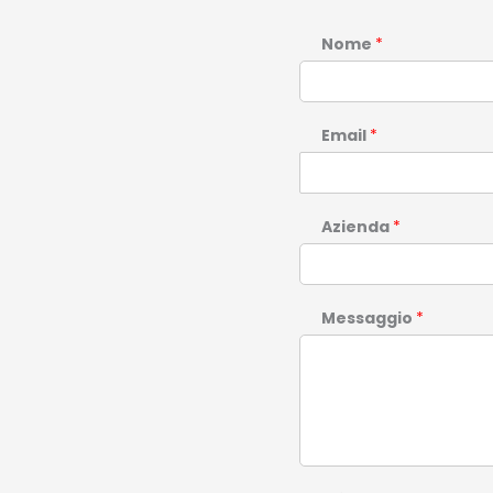
Nome
*
Email
*
Azienda
*
Messaggio
*