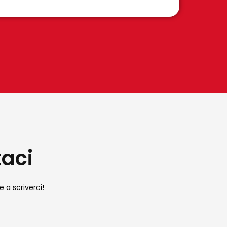
taci
e a scriverci!