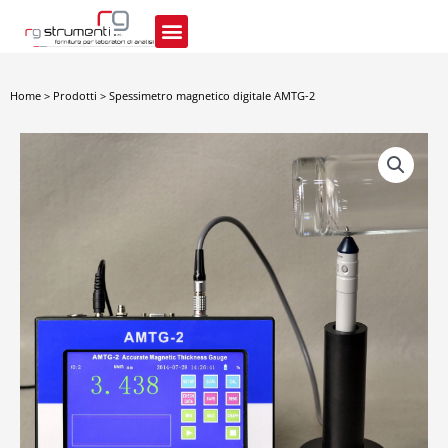
Vai
al
contenuto
Home
>
Prodotti
>
Spessimetro magnetico digitale AMTG-2